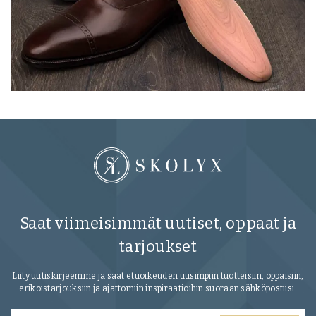
Saat viimeisimmät uutiset, oppaat ja
tarjoukset
Liity uutiskirjeemme ja saat etuoikeuden uusimpiin tuotteisiin, oppaisiin,
erikoistarjouksiin ja ajattomiin inspiraatioihin suoraan sähköpostiisi.