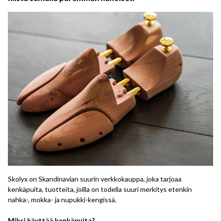
Skolyx on Skandinavian suurin verkkokauppa, joka tarjoaa
kenkäpuita, tuotteita, joilla on todella suuri merkitys etenkin
nahka-, mokka- ja nupukki-kengissä.
Miksi käyttää kenkäpuita?