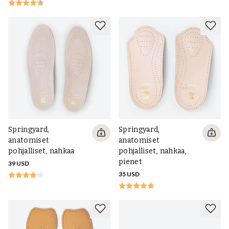
Springyard,
Springyard,
anatomiset
anatomiset
pohjalliset, nahkaa
pohjalliset, nahkaa,
pienet
39 USD
35 USD