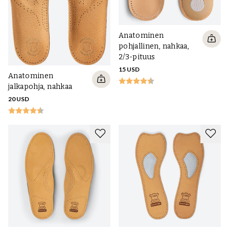
Anatominen
pohjallinen, nahkaa,
2/3-pituus
15 USD
Anatominen
jalkapohja, nahkaa
20 USD