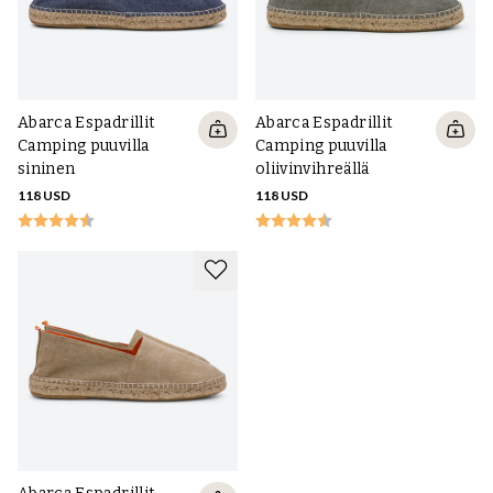
Abarca Espadrillit
Abarca Espadrillit
Camping puuvilla
Camping puuvilla
sininen
oliivinvihreällä
118 USD
118 USD