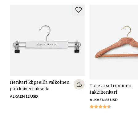
Henkari klipseilla valkoinen
Tukeva setripuinen
puu kaiverruksella
takkihenkari
ALKAEN 12 USD
ALKAEN 25 USD