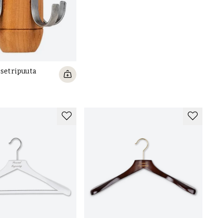
 setripuuta