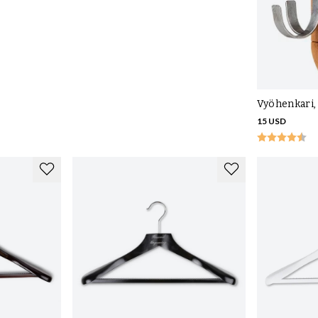
Vyöhenkari,
15 USD