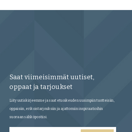
Saat viimeisimmät uutiset,
oppaat ja tarjoukset
Liity uutiskirjeemme ja saat etuoikeuden uusimpiin tuotteisiin,
oppaisiin, erikoistarjouksiin ja ajattomiin inspiraatioihin
suoraan sähköpostiisi.