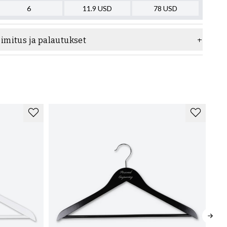
6
11.9
USD
78
USD
oimitus ja palautukset