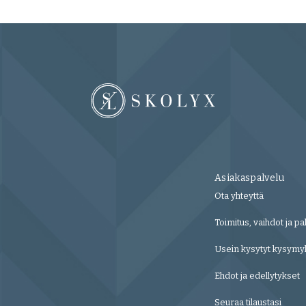
Asiakaspalvelu
Ota yhteyttä
Toimitus, vaihdot ja pa
Usein kysytyt kysymy
Ehdot ja edellytykset
Seuraa tilaustasi