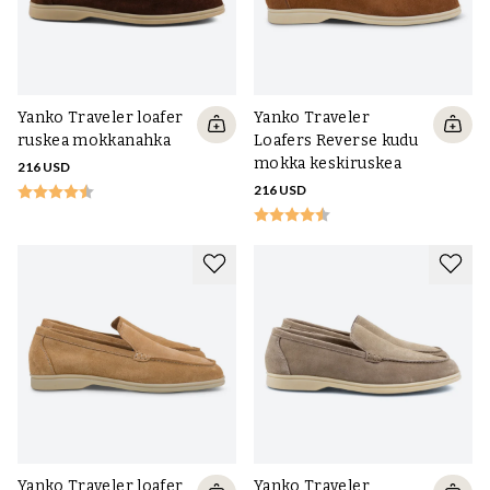
Yanko Traveler loafer
Yanko Traveler
ruskea mokkanahka
Loafers Reverse kudu
mokka keskiruskea
216 USD
216 USD
Yanko Traveler loafer
Yanko Traveler