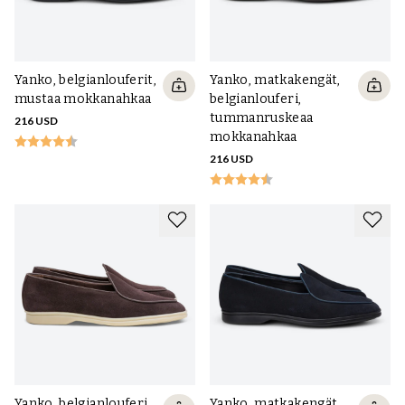
Yanko, belgianlouferit,
Yanko, matkakengät,
mustaa mokkanahkaa
belgianlouferi,
tummanruskeaa
216 USD
mokkanahkaa
216 USD
Yanko, belgianlouferi,
Yanko, matkakengät,