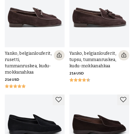
Yanko, belgianlouferit,
Yanko, belgianlouferit,
rusetti,
tupsu, tummanruskea,
tummanruskea, kudu-
kudu-mokkanahkaa
mokkanahkaa
216 USD
216 USD