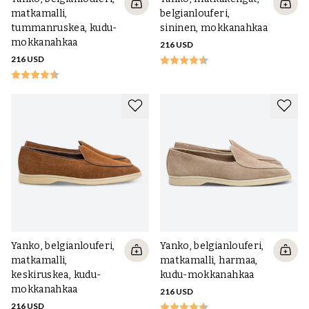
matkamalli,
belgianlouferi,
tummanruskea, kudu-
sininen, mokkanahkaa
mokkanahkaa
216 USD
216 USD
Yanko, belgianlouferi,
Yanko, belgianlouferi,
matkamalli,
matkamalli, harmaa,
keskiruskea, kudu-
kudu-mokkanahkaa
mokkanahkaa
216 USD
216 USD