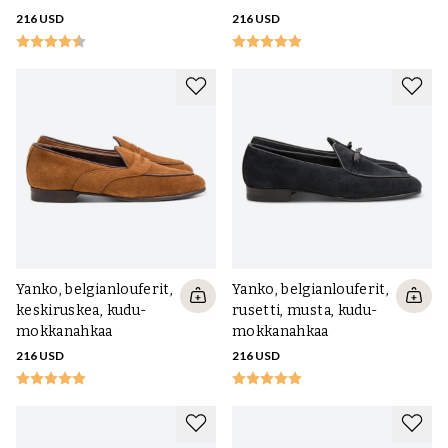
216 USD
216 USD
Yanko, belgianlouferit,
Yanko, belgianlouferit,
keskiruskea, kudu-
rusetti, musta, kudu-
mokkanahkaa
mokkanahkaa
216 USD
216 USD