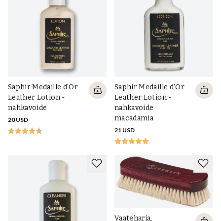
Saphir Medaille d'Or
Saphir Medaille d'Or
Leather Lotion -
Leather Lotion -
nahkavoide
nahkavoide
macadamia
20 USD
21 USD
Vaateharja,