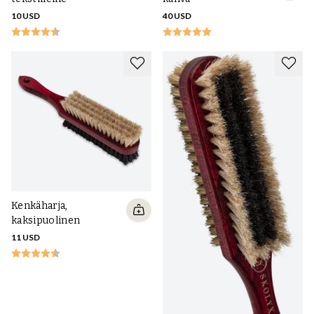
10 USD
40 USD
Kenkäharja,
kaksipuolinen
11 USD