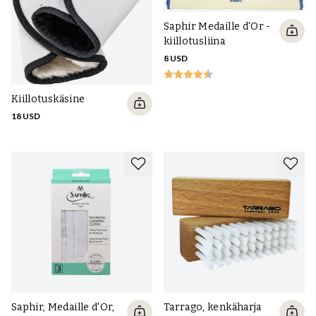
Saphir Medaille d'Or -
kiillotusliina
8 USD
Kiillotuskäsine
18 USD
Saphir, Medaille d'Or,
Tarrago, kenkäharja