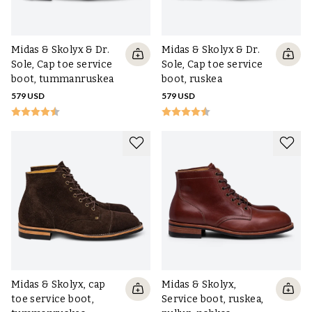
Midas & Skolyx & Dr.
Midas & Skolyx & Dr.
Sole, Cap toe service
Sole, Cap toe service
boot, tummanruskea
boot, ruskea
579 USD
579 USD
Midas & Skolyx, cap
Midas & Skolyx,
toe service boot,
Service boot, ruskea,