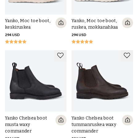
Yanko, Moc toe boot,
Yanko, Moc toe boot,
keskiruskea
ruskea, mokkanahkaa
294 USD
294 USD
Yanko Chelsea boot
Yanko Chelsea boot
musta waxy
tummanruskea waxy
commander
commander