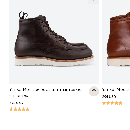
Yanko Moc toe boot tummanruskea
Yanko, Moc to
chromex
294 USD
294 USD