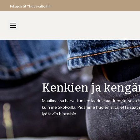
Pikapostit Yhdysvaltoihin
Kenkien ja kengä
Maailmassa harva tuntee laadukkaat kengät sekä 
kuin me Skolyxilla. Pidämme huolen siitä, että saat
lyötäviin hintoihin.