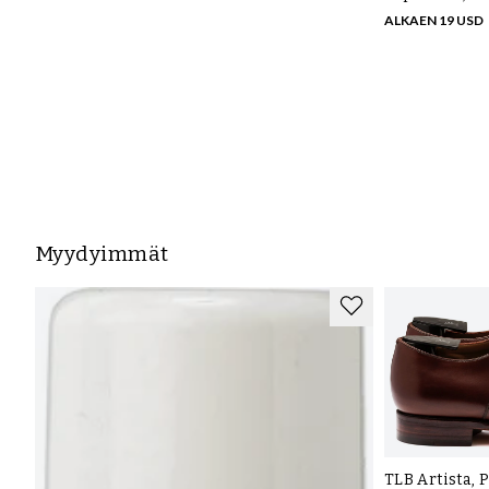
ALKAEN 19 USD
Myydyimmät
TLB Artista, 