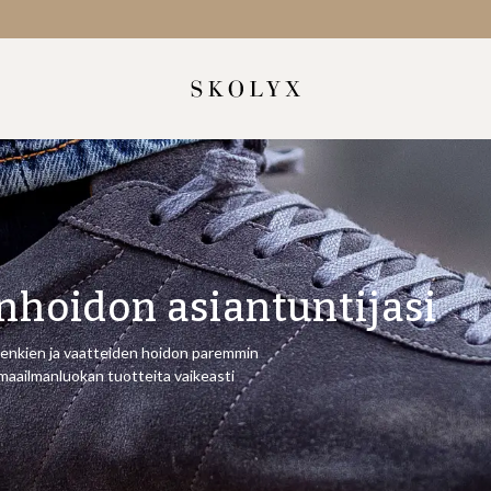
nhoidon asiantuntijasi
kenkien ja vaatteiden hoidon paremmin
 maailmanluokan tuotteita vaikeasti