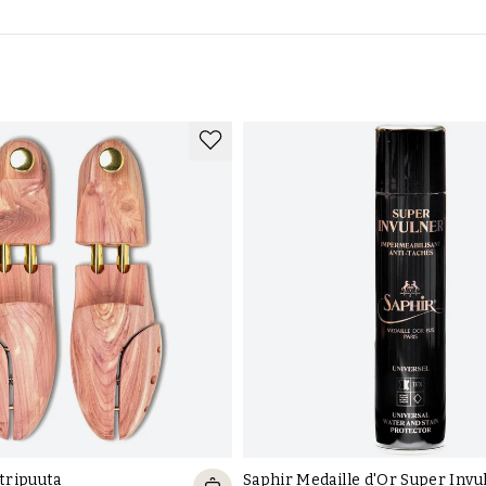
Saphir Medaille d'Or Super Invu
etripuuta