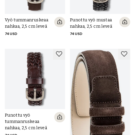
Vyö tummanruskeaa
Punottu vyö mustaa
nahkaa, 2,5 cm leveä
nahkaa, 2,5 cm leveä
74 USD
74 USD
Punottu vyö
tummanruskeaa
nahkaa, 2,5 cm leveä