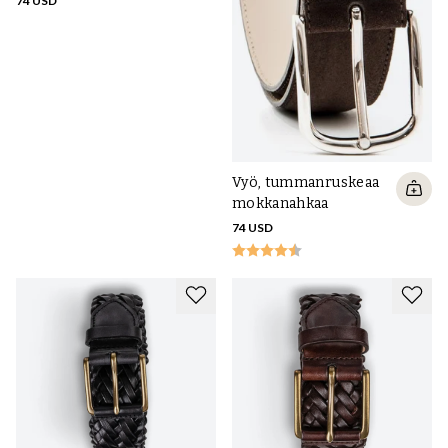
74 USD
Vyö, tummanruskeaa
mokkanahkaa
74 USD