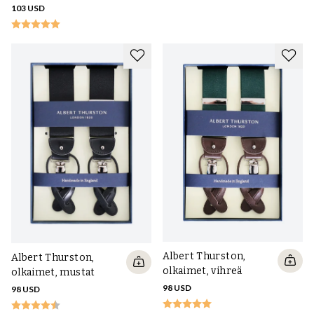
103 USD
Albert Thurston,
Albert Thurston,
olkaimet, vihreä
olkaimet, mustat
98 USD
98 USD