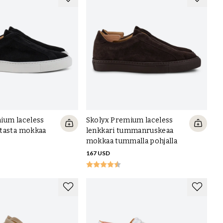
ium laceless
Skolyx Premium laceless
tasta mokkaa
lenkkari tummanruskeaa
mokkaa tummalla pohjalla
167 USD