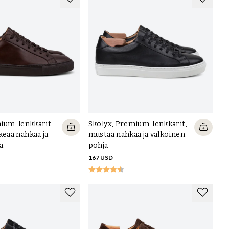
ium-lenkkarit
Skolyx, Premium-lenkkarit,
eaa nahkaa ja
mustaa nahkaa ja valkoinen
a
pohja
167 USD