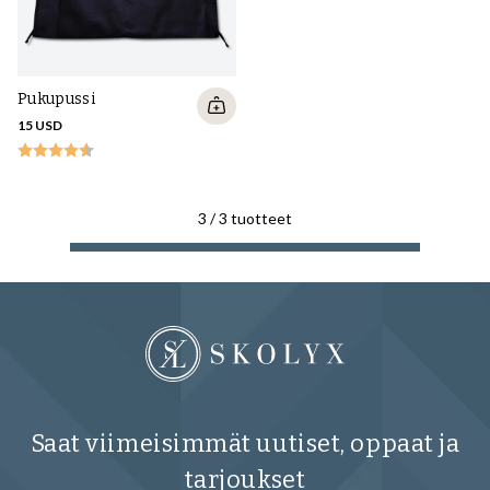
Pukupussi
15 USD
3
/
3
tuotteet
Saat viimeisimmät uutiset, oppaat ja
tarjoukset