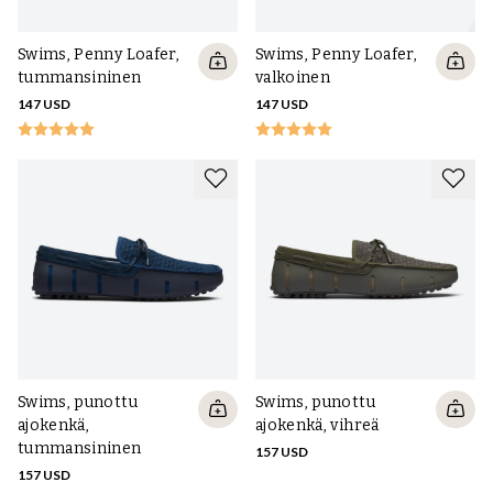
Swims, Penny Loafer,
Swims, Penny Loafer,
tummansininen
valkoinen
147 USD
147 USD
Swims, punottu
Swims, punottu
ajokenkä,
ajokenkä, vihreä
tummansininen
157 USD
157 USD