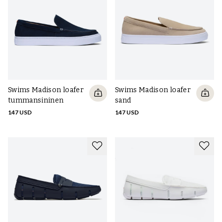
Swims Madison loafer
Swims Madison loafer
tummansininen
sand
147 USD
147 USD