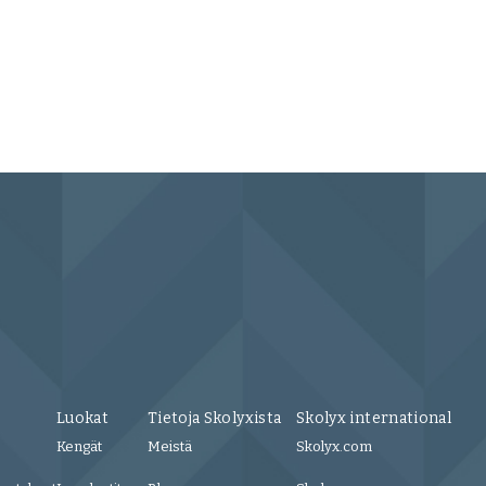
Luokat
Tietoja Skolyxista
Skolyx international
Kengät
Meistä
Skolyx.com