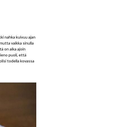
ikki nahka kuivuu ajan
mutta vaikka sinulla
tä on aika ajoin
ieno puoli, että
olisi todella kovassa