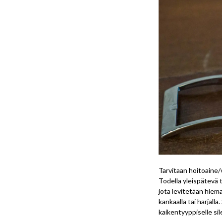
Tarvitaan hoitoaine/v
Todella yleispätevä
jota levitetään hiem
kankaalla tai harjalla
kaikentyyppiselle sil