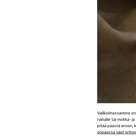
Valikoimassamme on us
nahalle tai mokka- ja
pitää päästä eroon, k
oppaassa
saat erino