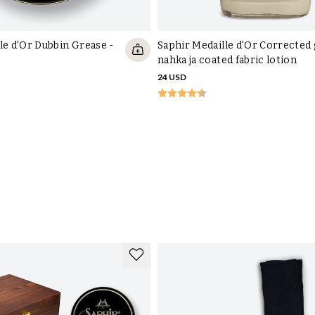
le d'Or Dubbin Grease -
Saphir Medaille d'Or Corrected 
nahka ja coated fabric lotion
24 USD