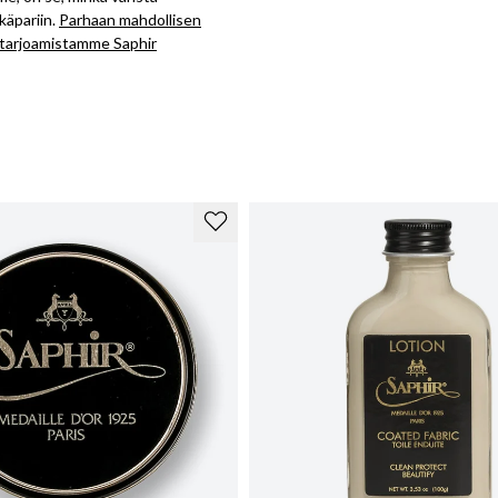
käpariin.
Parhaan mahdollisen
 tarjoamistamme Saphir