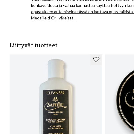
kenkävoidetta ja -vahaa kannattaa käyttää tiettyyn ken
opastuksen antamiseksi
tässä on kattava opas
kaikista
Medaille d´Or -väreistä
.
Liittyvät tuotteet