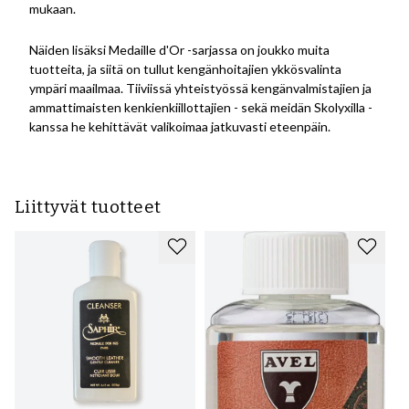
mukaan.
Näiden lisäksi Medaille d'Or -sarjassa on joukko muita
tuotteita, ja siitä on tullut kengänhoitajien ykkösvalinta
ympäri maailmaa.
Tiiviissä yhteistyössä kengänvalmistajien ja
ammattimaisten kenkienkiillottajien - sekä meidän Skolyxilla -
kanssa he kehittävät valikoimaa jatkuvasti eteenpäin.
Liittyvät tuotteet