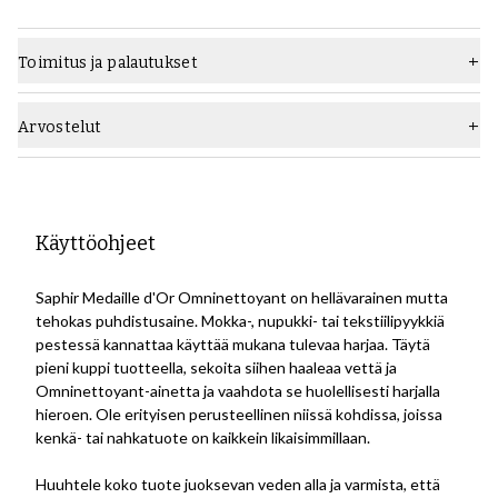
Toimitus ja palautukset
Arvostelut
Käyttöohjeet
Saphir Medaille d'Or Omninettoyant on hellävarainen mutta
tehokas puhdistusaine. Mokka-, nupukki- tai tekstiilipyykkiä
pestessä kannattaa käyttää mukana tulevaa harjaa. Täytä
pieni kuppi tuotteella, sekoita siihen haaleaa vettä ja
Omninettoyant-ainetta ja vaahdota se huolellisesti harjalla
hieroen. Ole erityisen perusteellinen niissä kohdissa, joissa
kenkä- tai nahkatuote on kaikkein likaisimmillaan.
Huuhtele koko tuote juoksevan veden alla ja varmista, että