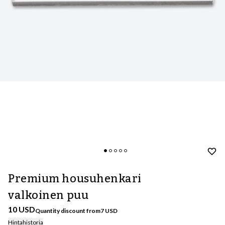
Premium housuhenkari
valkoinen puu
10 USD
Quantity discount from
7
USD
Hintahistoria