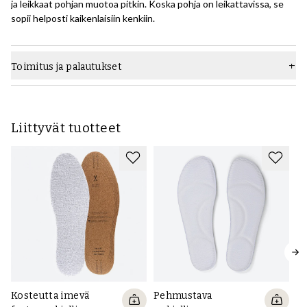
ja leikkaat pohjan muotoa pitkin. Koska pohja on leikattavissa, se
sopii helposti kaikenlaisiin kenkiin.
Toimitus ja palautukset
Liittyvät tuotteet
Pehmustava
Kosteutta imevä