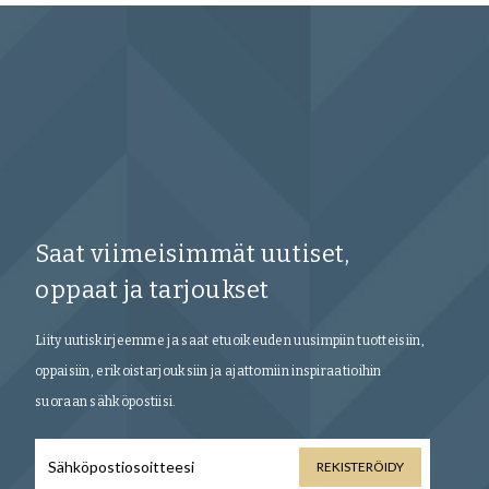
Saat viimeisimmät uutiset,
oppaat ja tarjoukset
Liity uutiskirjeemme ja saat etuoikeuden uusimpiin tuotteisiin,
oppaisiin, erikoistarjouksiin ja ajattomiin inspiraatioihin
suoraan sähköpostiisi.
REKISTERÖIDY