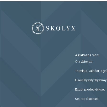
Asiakaspalvelu
Ota yhteyttä
Toimitus, vaihdot ja pa
Usein kysytyt kysymy
Ehdot ja edellytykset
Seuraa tilaustasi