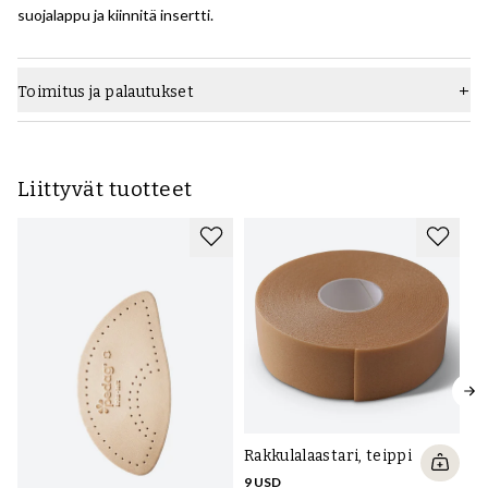
suojalappu ja kiinnitä insertti.
Toimitus ja palautukset
Liittyvät tuotteet
Rakkulalaastari, teippi
9 USD