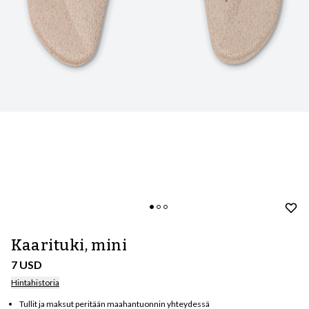
Kaarituki, mini
7 USD
Hintahistoria
Tullit ja maksut peritään maahantuonnin yhteydessä