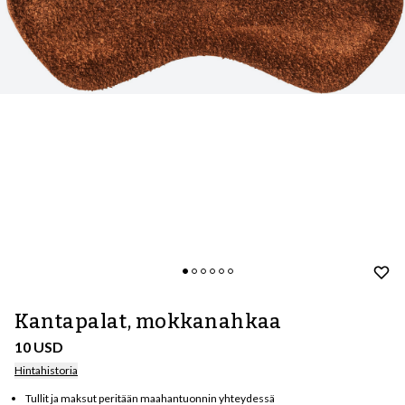
Kantapalat, mokkanahkaa
10 USD
Hintahistoria
Tullit ja maksut peritään maahantuonnin yhteydessä