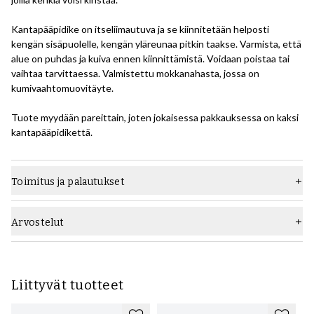
Kantapääpidike on itseliimautuva ja se kiinnitetään helposti
kengän sisäpuolelle, kengän yläreunaa pitkin taakse. Varmista, että
alue on puhdas ja kuiva ennen kiinnittämistä. Voidaan poistaa tai
vaihtaa tarvittaessa. Valmistettu mokkanahasta, jossa on
kumivaahtomuovitäyte.
Tuote myydään pareittain, joten jokaisessa pakkauksessa on kaksi
kantapääpidikettä.
Toimitus ja palautukset
Arvostelut
Liittyvät tuotteet