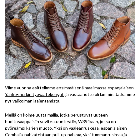
Viime vuonna esittelimme ensimmäisenä maailmassa
espanjalaisen
Yanko-merkin työvaatekengät
, ja vastaanotto oli lämmin. Jatkamme
nyt valikoiman laajentamista.
Meillä on kolme uutta mallia, jotka perustuvat uuteen
huoltosaappaisiin sovitettuun lestiin, W394:ään, jossa on
pyöreämpi kärjen muoto. Yksi on vaaleanruskeaa, espanjalaisen
Combalia-nahkatehtaan pull-up-nahkaa, yksi tummanruskeaa ja