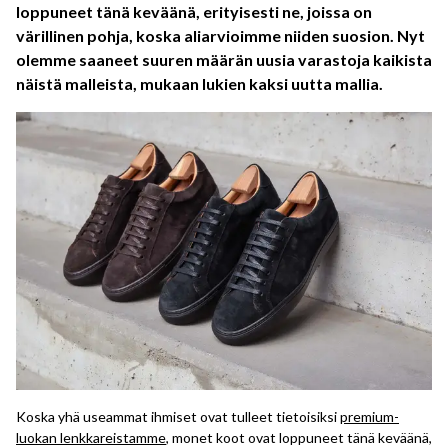
loppuneet tänä keväänä, erityisesti ne, joissa on
värillinen pohja, koska aliarvioimme niiden suosion. Nyt
olemme saaneet suuren määrän uusia varastoja kaikista
näistä malleista, mukaan lukien kaksi uutta mallia.
Koska yhä useammat ihmiset ovat tulleet tietoisiksi
premium-
luokan lenkkareistamme
, monet koot ovat loppuneet tänä keväänä,