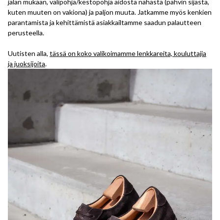
jalan mukaan, välipohja/kestopohja aidosta nahasta (pahvin sijasta,
kuten muuten on vakiona) ja paljon muuta. Jatkamme myös kenkien
parantamista ja kehittämistä asiakkailtamme saadun palautteen
perusteella.
Uutisten alla,
tässä on koko valikoimamme lenkkareita, kouluttajia
ja juoksijoita
.