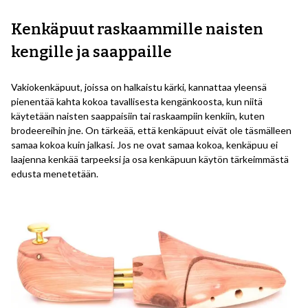
Kenkäpuut raskaammille naisten
kengille ja saappaille
Vakiokenkäpuut, joissa on halkaistu kärki, kannattaa yleensä
pienentää kahta kokoa tavallisesta kengänkoosta, kun niitä
käytetään naisten saappaisiin tai raskaampiin kenkiin, kuten
brodeereihin jne. On tärkeää, että kenkäpuut eivät ole täsmälleen
samaa kokoa kuin jalkasi. Jos ne ovat samaa kokoa, kenkäpuu ei
laajenna kenkää tarpeeksi ja osa kenkäpuun käytön tärkeimmästä
edusta menetetään.