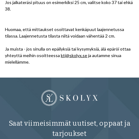
Jos jalkateräsi pituus on esimerkiksi 25 cm, valitse koko 37 tai ehkä
38.
Huomaa, että mittaukset osoittavat kenkäpuut laajennetussa
tilassa. Laajennetusta tilasta niitä voidaan vähentää 2 cm.
Ja muista - jos sinulla on epäilyksiä tai kysymyksiä, älä epäröi ottaa
yhteyttä meihin osoitteessa
ktj@skolyx.se
ja autamme sinua
mielellämme.
Saat viimeisimmät uutiset, oppaat ja
tarjoukset