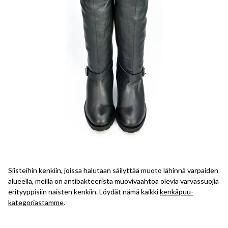
Siisteihin kenkiin, joissa halutaan säilyttää muoto lähinnä varpaiden
alueella, meillä on antibakteerista muovivaahtoa olevia varvassuojia
erityyppisiin naisten kenkiin. Löydät nämä kaikki
kenkäpuu-
kategoriastamme
.