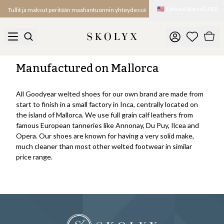
🇺🇸
United States
(
USD
)
Tullit ja maksut peritään maahantuonnin yhteydessä
Manufactured on Mallorca
All Goodyear welted shoes for our own brand are made from
start to finish in a small factory in Inca, centrally located on
the island of Mallorca. We use full grain calf leathers from
famous European tanneries like Annonay, Du Puy, Ilcea and
Opera. Our shoes are known for having a very solid make,
much cleaner than most other welted footwear in similar
price range.