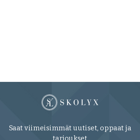
Saat viimeisimmät uutiset, oppaat ja
tarjoukset