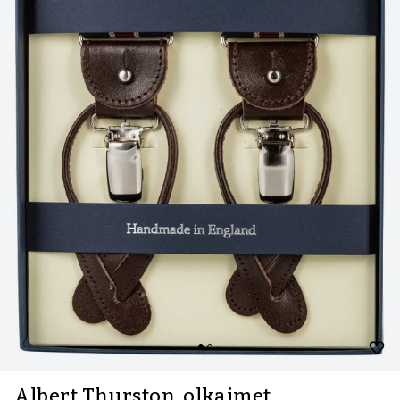
Albert Thurston, olkaimet,