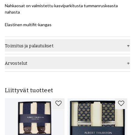
Nahkaosat on valmistettu kasviparkitusta tummanruskeasta
nahasta
Elastinen multifit-kangas
Toimitus ja palautukset
Arvostelut
Liittyvät tuotteet