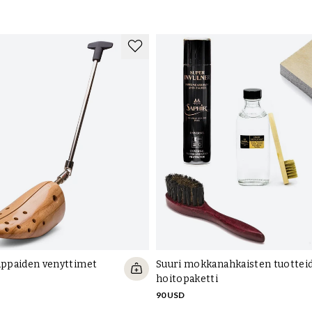
appaiden venyttimet
Suuri mokkanahkaisten tuottei
hoitopaketti
90 USD