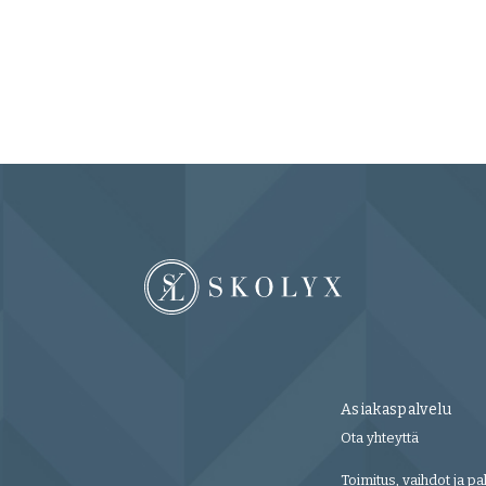
Asiakaspalvelu
Ota yhteyttä
Toimitus, vaihdot ja pa