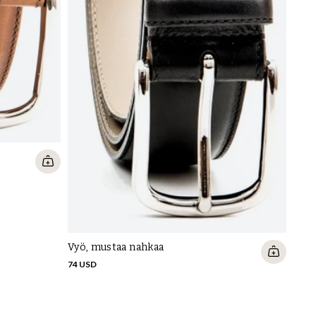
Vyö, mustaa nahkaa
74 USD