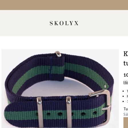
K
t
1
Hi
Tu