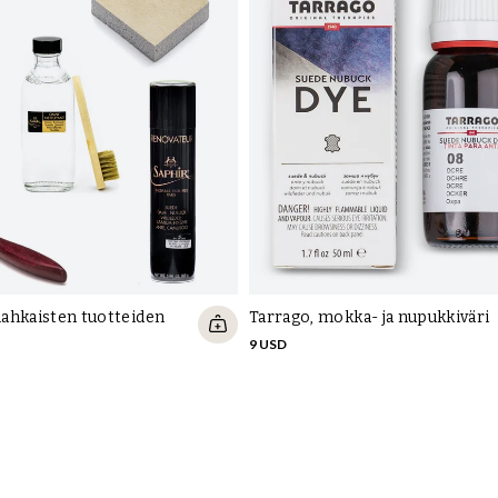
ahkaisten tuotteiden
Tarrago, mokka- ja nupukkiväri
9 USD