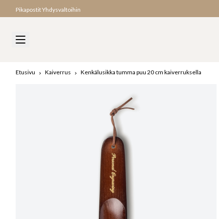
Pikapostit Yhdysvaltoihin
Etusivu
Kaiverrus
Kenkälusikka tumma puu 20 cm kaiverruksella