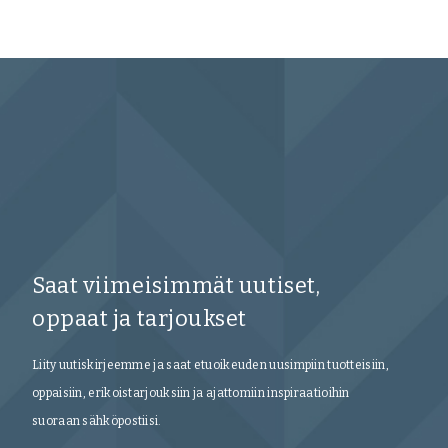
Saat viimeisimmät uutiset,
oppaat ja tarjoukset
Liity uutiskirjeemme ja saat etuoikeuden uusimpiin tuotteisiin,
oppaisiin, erikoistarjouksiin ja ajattomiin inspiraatioihin
suoraan sähköpostiisi.