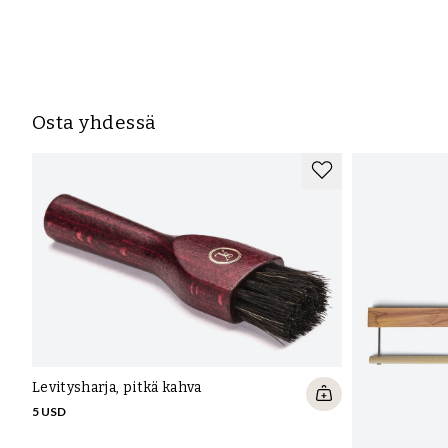
Osta yhdessä
Levitysharja, pitkä kahva
5 USD