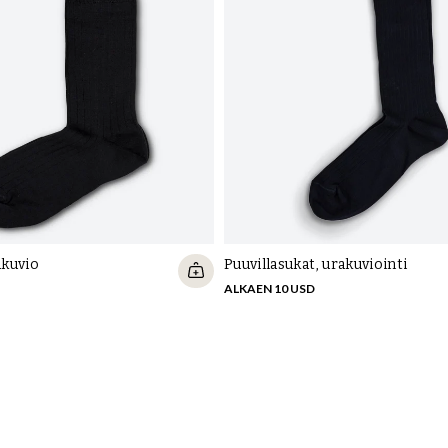
akuvio
Puuvillasukat, urakuviointi
ALKAEN 10 USD