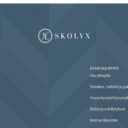
Asiakaspalvelu
Ota yhteyttä
Toimitus, vaihdot ja pa
Usein kysytyt kysymy
Ehdot ja edellytykset
Seuraa tilaustasi