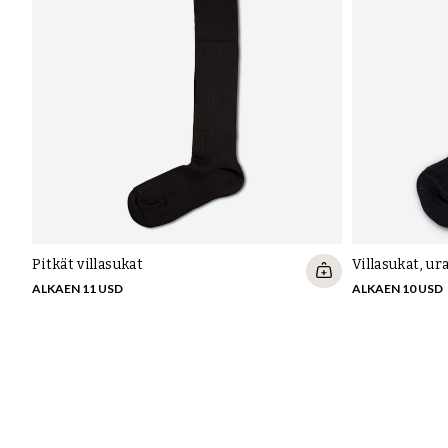
Pitkät villasukat
Villasukat, ur
ALKAEN 11 USD
ALKAEN 10 USD