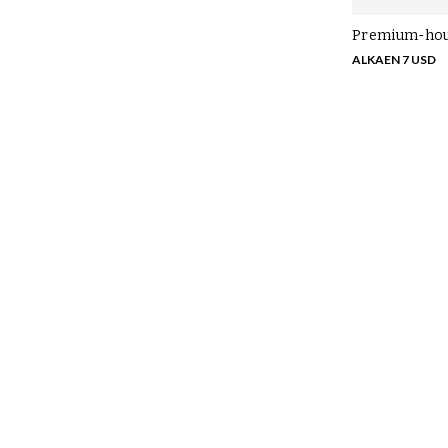
Premium-hous
ALKAEN 7 USD