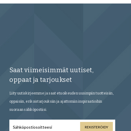
Saat viimeisimmät uutiset,
oppaat ja tarjoukset
Liity uutiskirjeemme ja saat etuoikeuden uusimpiin tuotteisiin,
oppaisiin, erikoistarjouksiin ja ajattomiin inspiraatioihin
suoraan sähköpostiisi.
REKISTERÖIDY