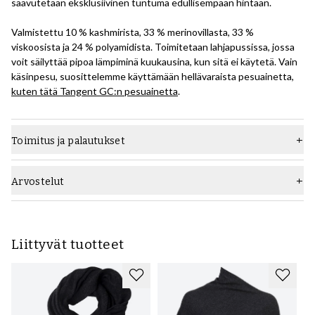
saavutetaan eksklusiivinen tuntuma edullisempaan hintaan.
Valmistettu 10 % kashmirista, 33 % merinovillasta, 33 %
viskoosista ja 24 % polyamidista. Toimitetaan lahjapussissa, jossa
voit säilyttää pipoa lämpiminä kuukausina, kun sitä ei käytetä. Vain
käsinpesu, suosittelemme käyttämään hellävaraista pesuainetta,
kuten tätä Tangent GC:n pesuainetta
.
Toimitus ja palautukset
Arvostelut
Liittyvät tuotteet