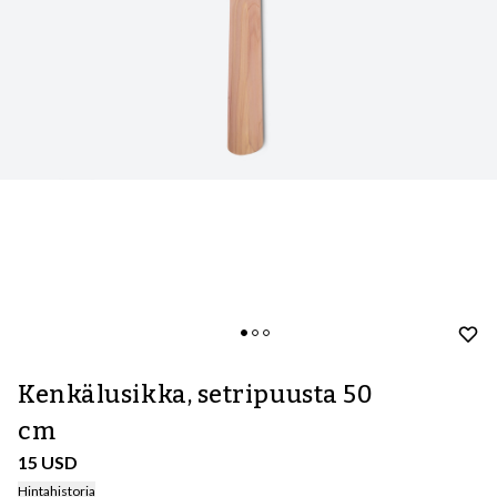
Kenkälusikka, setripuusta 50
cm
15 USD
Hintahistoria