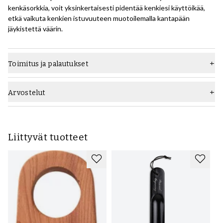
kenkäsorkkia, voit yksinkertaisesti pidentää kenkiesi käyttöikää,
etkä vaikuta kenkien istuvuuteen muotoilemalla kantapään
jäykistettä väärin.
Toimitus ja palautukset
Arvostelut
Liittyvät tuotteet