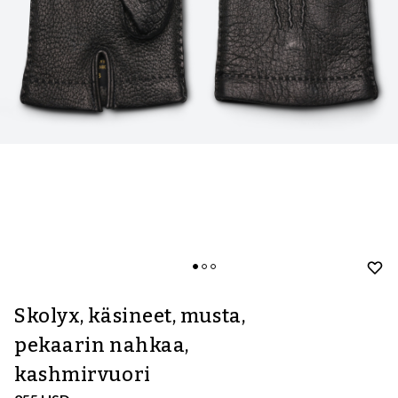
Skolyx, käsineet, musta,
pekaarin nahkaa,
kashmirvuori