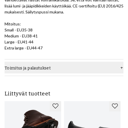
lisää lumi- ja jääpidikkeiden käyttöikää. CE-sertifioitu (EU) 2016/425
mukaisesti. Säilytyspussi mukana.
Mitoitus:
Small - EU35-38
Medium - EU38-41
Large - EU41-44
Extra large - EU44-47
Toimitus ja palautukset
Liittyvät tuotteet