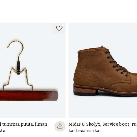
 tummaa puuta, ilman
Midas & Skolyx, Service boot, ru
sta
karheaa nahkaa