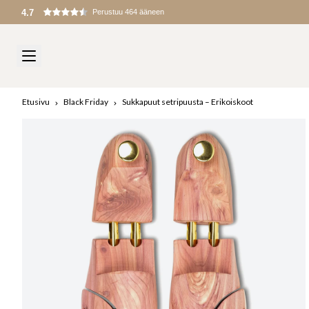
Etusivu
Black Friday
Sukkapuut setripuusta – Erikoiskoot