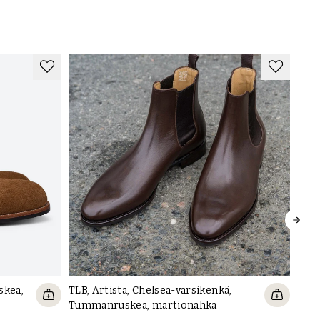
skea,
TLB, Artista, Chelsea-varsikenkä,
Tummanruskea, martionahka