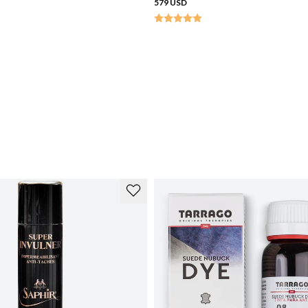
579 USD