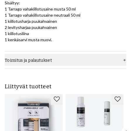
Sisältyy:
1 Tarrago vahakiillotusaine musta 50 ml
1 Tarrago vahakiillotusaine neutraali 50 ml
1 kiillotusharja puukahvainen
2 levitysharjaa puukahvainen
1 kiillotusliina
1 kenkäsarvi musta muovi.
Toimitus ja palautukset
Liittyvät tuotteet