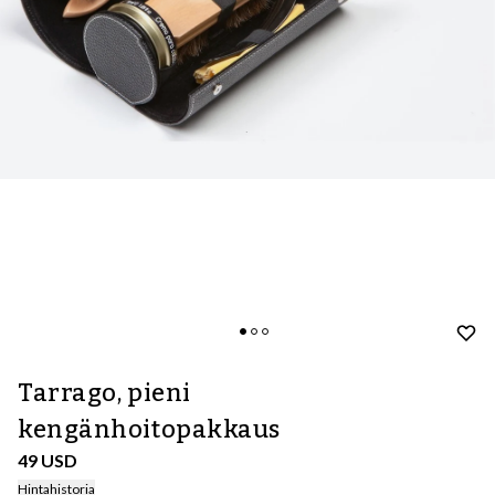
Tarrago, pieni
kengänhoitopakkaus
49 USD
Hintahistoria