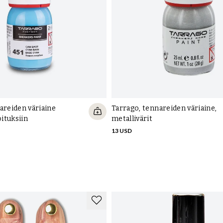
areiden väriaine
Tarrago, tennareiden väriaine,
ituksiin
metallivärit
13 USD