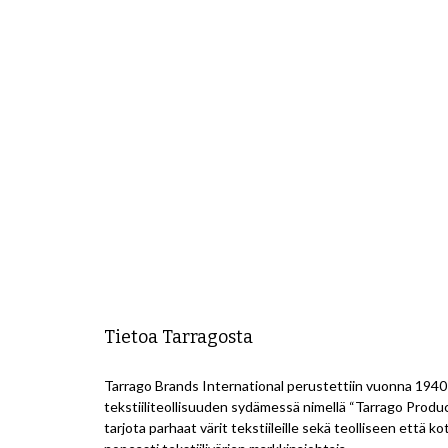
Tietoa Tarragosta
Tarrago Brands International perustettiin vuonna 1940
tekstiiliteollisuuden sydämessä nimellä “Tarrago Product
tarjota parhaat värit tekstiileille sekä teolliseen että k