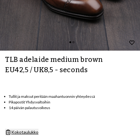
TLB adelaide medium brown
EU42,5 / UK8,5 - seconds
Tullit ja maksut peritään maahantuonnin yhteydessä
Pikapostit Yhdysvaltoihin
14 päivän palautusoikeus
Kokotaulukko