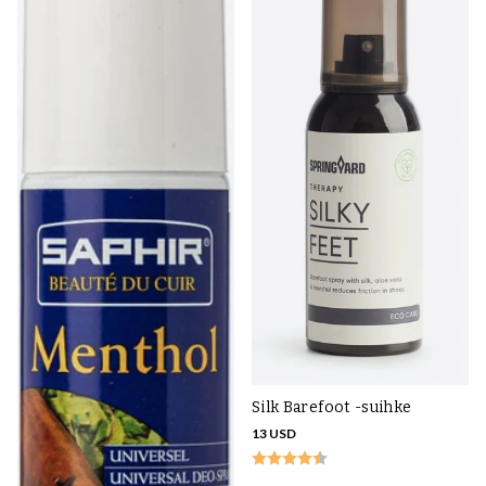
Silk Barefoot -suihke
13 USD