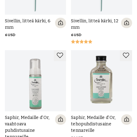
Sivellin, litteä kärki, 6
Sivellin, litteä kärki, 12
mm
mm
6 USD
6 USD
Saphir, Medaille d'Or,
Saphir, Medaille d'Or,
vaahtoava
tehopuhdistusaine
puhdistusaine
tennareille
tennareille