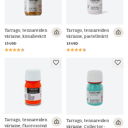
Tarrago, tennareiden
Tarrago, tennareiden
väriaine, kimallevärit
väriaine, pastellivärit
15 USD
13 USD
Tarrago, tennareiden
Tarrago, tennareiden
väriaine, fluorosoivat
väriaine, Collector-