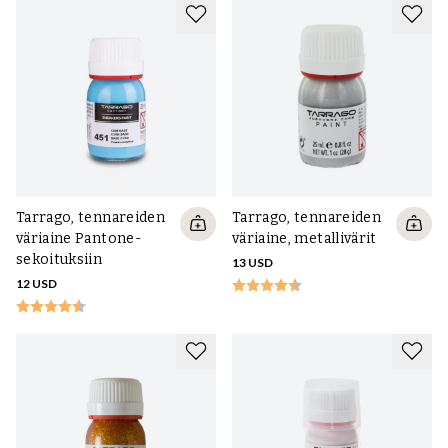
Tarrago, tennareiden
Tarrago, tennareiden
väriaine Pantone-
väriaine, metallivärit
sekoituksiin
13 USD
12 USD