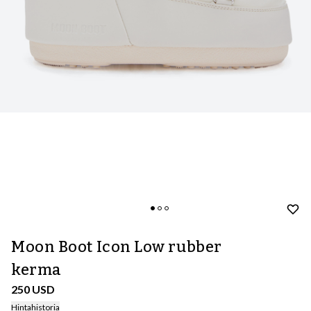
Moon Boot Icon Low rubber
kerma
250 USD
Hintahistoria