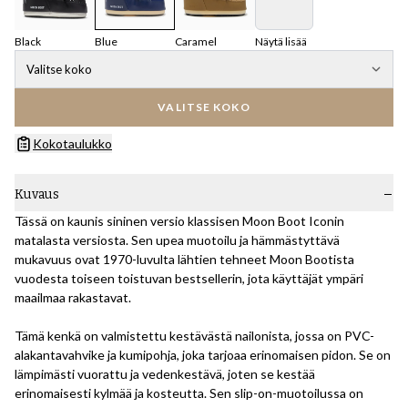
Black
Blue
Caramel
Näytä lisää
Valitse koko
VALITSE KOKO
Kokotaulukko
Kuvaus
Tässä on kaunis sininen versio klassisen Moon Boot Iconin
matalasta versiosta. Sen upea muotoilu ja hämmästyttävä
mukavuus ovat 1970-luvulta lähtien tehneet Moon Bootista
vuodesta toiseen toistuvan bestsellerin, jota käyttäjät ympäri
maailmaa rakastavat.
Tämä kenkä on valmistettu kestävästä nailonista, jossa on PVC-
alakantavahvike ja kumipohja, joka tarjoaa erinomaisen pidon. Se on
lämpimästi vuorattu ja vedenkestävä, joten se kestää
erinomaisesti kylmää ja kosteutta. Sen slip-on-muotoilussa on