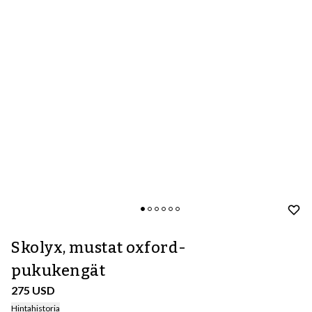
Skolyx, mustat oxford-
pukukengät
275 USD
Hintahistoria