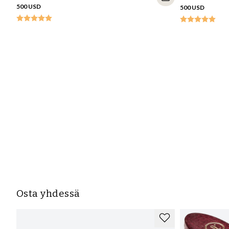
500 USD
500 USD
Osta yhdessä