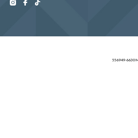
Osta yhdessä