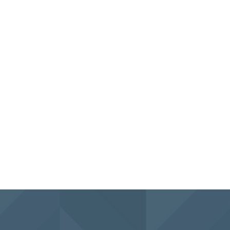
Liittyvät tuotteet