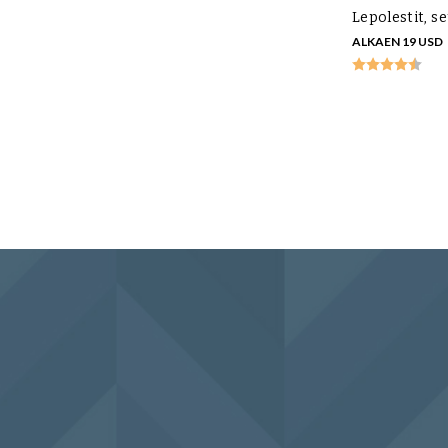
Lepolestit, s
ALKAEN 19 USD