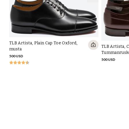
TLB Artista, Plain Cap Toe Oxford,
TLB Artista, 
musta
Tummanrusk
500 USD
500 USD