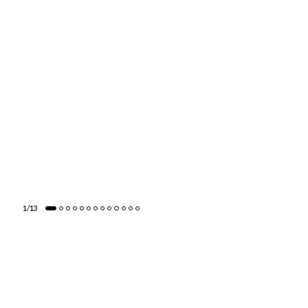
1
/
13